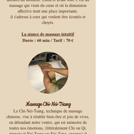
massage qui vient du cœur et où la dimension
affective tient une place importante.
il s'adresse à ceux qui veulent être écoutés et
choyés.
La séance de massage intuitif
Durée : 60 min / Tarif : 70 €
Massage Chi-Nei-Tsang
Le Chi-Nei-Tsang, technique de massage
chinoise, vise à rétablir bien-être et joie de vivre,
en détendant notre ventre, qui est mémoire de
toutes nos émotions, (littéralement Chi ou Qi,
énergie et Nei Tsang ou Nei Zang, organes) il